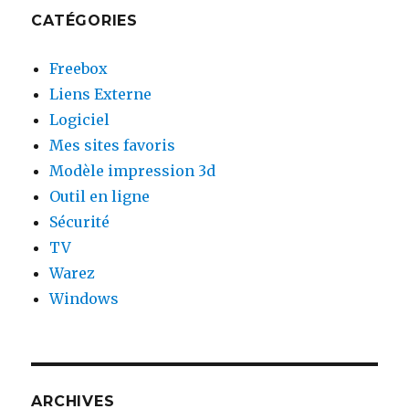
CATÉGORIES
Freebox
Liens Externe
Logiciel
Mes sites favoris
Modèle impression 3d
Outil en ligne
Sécurité
TV
Warez
Windows
ARCHIVES