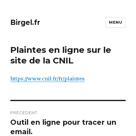
Birgel.fr
MENU
Plaintes en ligne sur le
site de la CNIL
https://www.cnil.fr/fr/plaintes
Navigation
PRÉCÉDENT
de
Outil en ligne pour tracer un
Article
précédent :
email.
l’article